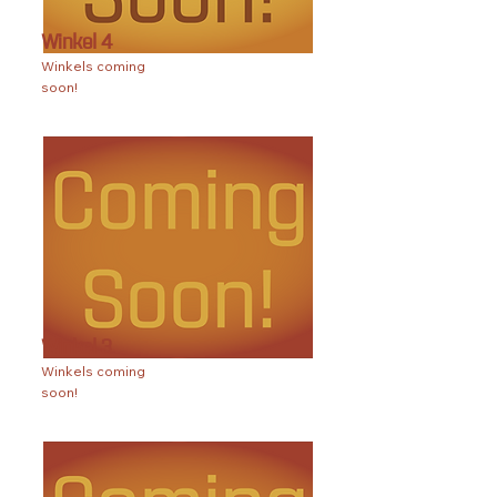
Winkel 4
Winkels coming
soon!
Winkel 3
Winkels coming
soon!