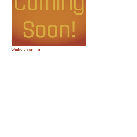
Winkel 2
Winkels coming
soon!
Winkel 1
Winkels coming