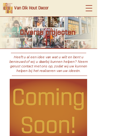
Van Dik Hout Decor
Diverse projecten
Heeft u al een idee van wat u wilt en bent u
benieuwd of wij u daarbij kunnen helpen? Neem
gerust contact met ons op, zodat wij uw kunnen
helpen bij het realiseren van uw ideeën.