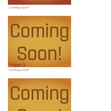
Project 4
Coming soon!
Project 3
Coming soon!