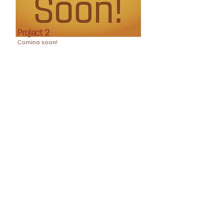
Project 2
Coming soon!
Project 1
Coming soon!