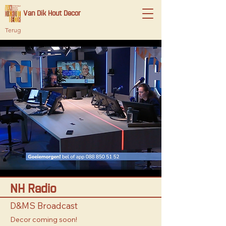
Van Dik Hout Decor
Terug
NH Radio
D&MS Broadcast
Decor coming soon!