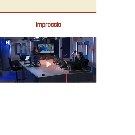
Impressie
Vorige
Volgende